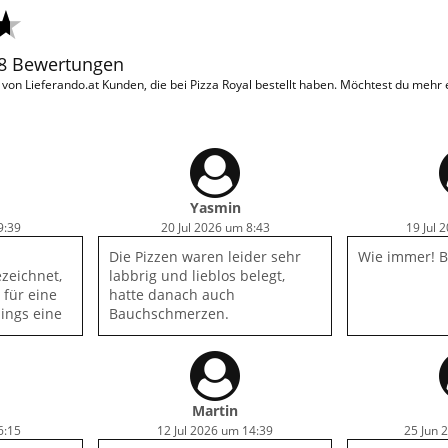
38 Bewertungen
on Lieferando.at Kunden, die bei Pizza Royal bestellt haben. Möchtest du mehr
Yasmin
9:39
20 Jul 2026 um 8:43
19 Jul 
Die Pizzen waren leider sehr
Wie immer! B
zeichnet,
labbrig und lieblos belegt,
 für eine
hatte danach auch
dings eine
Bauchschmerzen.
Martin
6:15
12 Jul 2026 um 14:39
25 Jun 