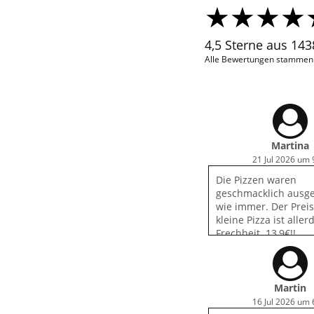
4,5 Sterne aus 14
Alle Bewertungen stammen v
Martina
21 Jul 2026 um 
Die Pizzen waren
geschmacklich ausge
wie immer. Der Preis
kleine Pizza ist aller
Frechheit. 13,9€!!
Martin
16 Jul 2026 um 