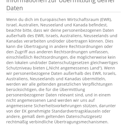
Informationen zur Übermittlung deiner
Daten
Wenn du dich im Europäischen Wirtschaftsraum (EWR),
Israel, Australien, Neuseeland und Kanada befindest,
beachte bitte, dass wir deine personenbezogenen Daten
außerhalb des EWR, Israels, Australiens, Neuseelands und
Kanadas verarbeiten und/oder übertragen können. Dies
kann die Übertragung in andere Rechtsordnungen oder
den Zugriff aus anderen Rechtsordnungen umfassen,
einschließlich Rechtsordnungen, die möglicherweise kein
den lokalen und/oder Datenschutzgesetzen gleichwertiges
Schutzniveau bieten („Nicht angemessenes Land“). Wenn
wir personenbezogene Daten außerhalb des EWR, Israels,
Australiens, Neuseelands und Kanadas übermitteln,
werden wir alle geltenden gesetzlichen Verpflichtungen
berücksichtigen, die für die Übermittlung
personenbezogener Daten relevant sind, und in einem
nicht angemessenen Land werden wir uns auf
angemessene Sicherheitsvorkehrungen stützen, darunter
von der EK genehmigte Standardvertragsklauseln oder
andere, gemäß dem geltenden Datenschutzgesetz
rechtmäßig verbindliche Übertragungsmechanismen.