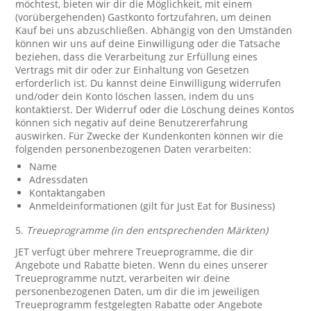
möchtest, bieten wir dir die Möglichkeit, mit einem
(vorübergehenden) Gastkonto fortzufahren, um deinen
Kauf bei uns abzuschließen. Abhängig von den Umständen
können wir uns auf deine Einwilligung oder die Tatsache
beziehen, dass die Verarbeitung zur Erfüllung eines
Vertrags mit dir oder zur Einhaltung von Gesetzen
erforderlich ist. Du kannst deine Einwilligung widerrufen
und/oder dein Konto löschen lassen, indem du uns
kontaktierst. Der Widerruf oder die Löschung deines Kontos
können sich negativ auf deine Benutzererfahrung
auswirken. Für Zwecke der Kundenkonten können wir die
folgenden personenbezogenen Daten verarbeiten:
Name
Adressdaten
Kontaktangaben
Anmeldeinformationen (gilt für Just Eat for Business)
5.
Treueprogramme (in den entsprechenden Märkten)
JET verfügt über mehrere Treueprogramme, die dir
Angebote und Rabatte bieten. Wenn du eines unserer
Treueprogramme nutzt, verarbeiten wir deine
personenbezogenen Daten, um dir die im jeweiligen
Treueprogramm festgelegten Rabatte oder Angebote