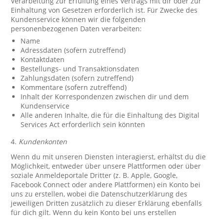
Verarbeitung zur Erfüllung eines Vertrags mit dir oder zur
Einhaltung von Gesetzen erforderlich ist. Für Zwecke des
Kundenservice können wir die folgenden
personenbezogenen Daten verarbeiten:
Name
Adressdaten (sofern zutreffend)
Kontaktdaten
Bestellungs- und Transaktionsdaten
Zahlungsdaten (sofern zutreffend)
Kommentare (sofern zutreffend)
Inhalt der Korrespondenzen zwischen dir und dem
Kundenservice
Alle anderen Inhalte, die für die Einhaltung des Digital
Services Act erforderlich sein könnten
4.
Kundenkonten
Wenn du mit unseren Diensten interagierst, erhältst du die
Möglichkeit, entweder über unsere Plattformen oder über
soziale Anmeldeportale Dritter (z. B. Apple, Google,
Facebook Connect oder andere Plattformen) ein Konto bei
uns zu erstellen, wobei die Datenschutzerklärung des
jeweiligen Dritten zusätzlich zu dieser Erklärung ebenfalls
für dich gilt. Wenn du kein Konto bei uns erstellen