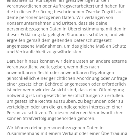
einschließlich Konzepten als gleichwertige für den
Verantwortlichen oder Auftragsverarbeiter) und haben für
die in dieser Erklärung beschriebenen Zwecke Zugriff auf
deine personenbezogenen Daten. Wir verlangen von
Konzernunternehmen und Dritten, dass sie deine
personenbezogenen Daten in Übereinstimmung mit den in
dieser Erklärung dargelegten Standards schützen, und wir
ergreifen gemäß dem geltenden Datenschutzgesetz
angemessene Maßnahmen, um das gleiche Maß an Schutz
und Vertraulichkeit zu gewährleisten.
Darüber hinaus können wir deine Daten an andere externe
Verantwortliche weitergeben, wenn dies nach
anwendbarem Recht oder anwendbaren Regelungen
(einschließlich einer gerichtlichen Anordnung oder Anfrage
einer gesetzlichen Behörde) angemessen oder erforderlich
ist oder wenn wir der Ansicht sind, dass eine Offenlegung
notwendig ist, um gesetzliche Verpflichtungen zu erfüllen,
um gesetzliche Rechte auszuüben, zu begründen oder zu
verteidigen oder um die grundlegenden Interessen einer
Person zu schützen. Zu diesen externen Verantwortlichen
können Strafverfolgungsbehörden gehören.
Wir können deine personenbezogenen Daten in
Zusammenhang mit einem Verkauf oder einer Übertragung