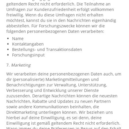
geltendem Recht nicht erforderlich. Die Teilnahme an
Umfragen zur Kundenzufriedenheit erfolgt vollkommen
freiwillig. Wenn du diese Umfragen nicht erhalten
möchtest, kannst du sie in den Nachrichten eigenhändig
abbestellen. Für Forschungszwecke können wir die
folgenden personenbezogenen Daten verarbeiten:
Name
Kontaktangaben
Bestellungs- und Transaktionsdaten
Forschungsinput
7.
Marketing
Wir verarbeiten deine personenbezogenen Daten auch, um
dir (personalisierte) Marketingmitteilungen und
Benachrichtigungen zur Verwaltung, Unterstützung,
Verbesserung und Entwicklung unserer Dienste
zuzusenden. Derartige Nachrichten können die neuesten
Nachrichten, Rabatte und Updates zu neuen Partnern
sowie andere Kommunikationen beinhalten, die
Direktmarketing unterliegen können. Wir beziehen uns
hierbei auf deine Einwilligung, es sei denn, deine
Einwilligung ist gemäß geltendem Recht nicht erforderlich.
Wann immer du deine Präferenzen in Bezug auf den Erhalt