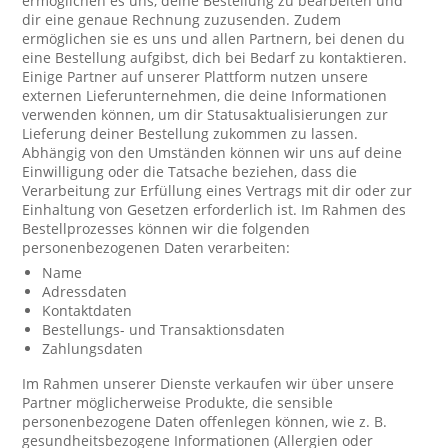
ermöglichen es uns, deine Bestellung zu bearbeiten und
dir eine genaue Rechnung zuzusenden. Zudem
ermöglichen sie es uns und allen Partnern, bei denen du
eine Bestellung aufgibst, dich bei Bedarf zu kontaktieren.
Einige Partner auf unserer Plattform nutzen unsere
externen Lieferunternehmen, die deine Informationen
verwenden können, um dir Statusaktualisierungen zur
Lieferung deiner Bestellung zukommen zu lassen.
Abhängig von den Umständen können wir uns auf deine
Einwilligung oder die Tatsache beziehen, dass die
Verarbeitung zur Erfüllung eines Vertrags mit dir oder zur
Einhaltung von Gesetzen erforderlich ist. Im Rahmen des
Bestellprozesses können wir die folgenden
personenbezogenen Daten verarbeiten:
Name
Adressdaten
Kontaktdaten
Bestellungs- und Transaktionsdaten
Zahlungsdaten
Im Rahmen unserer Dienste verkaufen wir über unsere
Partner möglicherweise Produkte, die sensible
personenbezogene Daten offenlegen können, wie z. B.
gesundheitsbezogene Informationen (Allergien oder