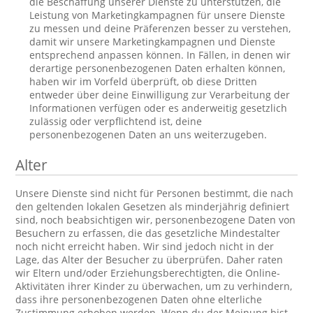
die Beschaffung unserer Dienste zu unterstützen, die
Leistung von Marketingkampagnen für unsere Dienste
zu messen und deine Präferenzen besser zu verstehen,
damit wir unsere Marketingkampagnen und Dienste
entsprechend anpassen können. In Fällen, in denen wir
derartige personenbezogenen Daten erhalten können,
haben wir im Vorfeld überprüft, ob diese Dritten
entweder über deine Einwilligung zur Verarbeitung der
Informationen verfügen oder es anderweitig gesetzlich
zulässig oder verpflichtend ist, deine
personenbezogenen Daten an uns weiterzugeben.
Alter
Unsere Dienste sind nicht für Personen bestimmt, die nach
den geltenden lokalen Gesetzen als minderjährig definiert
sind, noch beabsichtigen wir, personenbezogene Daten von
Besuchern zu erfassen, die das gesetzliche Mindestalter
noch nicht erreicht haben. Wir sind jedoch nicht in der
Lage, das Alter der Besucher zu überprüfen. Daher raten
wir Eltern und/oder Erziehungsberechtigten, die Online-
Aktivitäten ihrer Kinder zu überwachen, um zu verhindern,
dass ihre personenbezogenen Daten ohne elterliche
Zustimmung erhoben werden. Wenn du der Meinung bist,