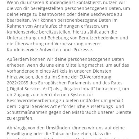
Wenn du unseren Kundendienst kontaktierst, nutzen wir
die von dir bereitgestellten personenbezogenen Daten, um
deine Frage zu beantworten oder deine Beschwerde zu
bearbeiten. Wir können personenbezogene Daten im
Rahmen von Anrufaufzeichnungen erfassen, um
Kundenservice bereitzustellen; hierzu zählt auch die
Untersuchung und Behebung von Benutzerbedenken und
die Überwachung und Verbesserung unserer
Kundenservice-Antworten und -Prozesse.
Außerdem können wir deine personenbezogenen Daten
erheben, wenn du uns eine Mitteilung machst, um auf das
Vorhandensein eines Artikels in unseren Diensten
hinzuweisen, den du im Sinne der EU-Verordnung
2022/2065 des Europäischen Parlaments und des Rates
(„Digital Services Act“) als „illegalen Inhalt“ betrachtest, um
dir Zugang zu einem internen System zur
Beschwerdebearbeitung zu bieten und/oder um gemäß
dem Digital Services Act erforderliche Aussetzungs- und
Schutzmaßnahmen gegen den Missbrauch unserer Dienste
zu ergreifen.
Abhängig von den Umständen können wir uns auf deine
Einwilligung oder die Tatsache beziehen, dass die