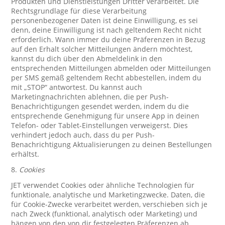
Produkten und Dienstleistungen Dritter verarbeitet. Die
Rechtsgrundlage für diese Verarbeitung
personenbezogener Daten ist deine Einwilligung, es sei
denn, deine Einwilligung ist nach geltendem Recht nicht
erforderlich. Wann immer du deine Präferenzen in Bezug
auf den Erhalt solcher Mitteilungen ändern möchtest,
kannst du dich über den Abmeldelink in den
entsprechenden Mitteilungen abmelden oder Mitteilungen
per SMS gemäß geltendem Recht abbestellen, indem du
mit „STOP“ antwortest. Du kannst auch
Marketingnachrichten ablehnen, die per Push-
Benachrichtigungen gesendet werden, indem du die
entsprechende Genehmigung für unsere App in deinen
Telefon- oder Tablet-Einstellungen verweigerst. Dies
verhindert jedoch auch, dass du per Push-
Benachrichtigung Aktualisierungen zu deinen Bestellungen
erhältst.
8.
Cookies
JET verwendet Cookies oder ähnliche Technologien für
funktionale, analytische und Marketingzwecke. Daten, die
für Cookie-Zwecke verarbeitet werden, verschieben sich je
nach Zweck (funktional, analytisch oder Marketing) und
hängen von den von dir festgelegten Präferenzen ab.