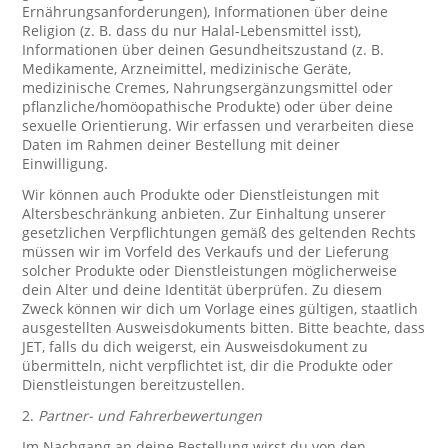
Ernährungsanforderungen), Informationen über deine
Religion (z. B. dass du nur Halal-Lebensmittel isst),
Informationen über deinen Gesundheitszustand (z. B.
Medikamente, Arzneimittel, medizinische Geräte,
medizinische Cremes, Nahrungsergänzungsmittel oder
pflanzliche/homöopathische Produkte) oder über deine
sexuelle Orientierung. Wir erfassen und verarbeiten diese
Daten im Rahmen deiner Bestellung mit deiner
Einwilligung.
Wir können auch Produkte oder Dienstleistungen mit
Altersbeschränkung anbieten. Zur Einhaltung unserer
gesetzlichen Verpflichtungen gemäß des geltenden Rechts
müssen wir im Vorfeld des Verkaufs und der Lieferung
solcher Produkte oder Dienstleistungen möglicherweise
dein Alter und deine Identität überprüfen. Zu diesem
Zweck können wir dich um Vorlage eines gültigen, staatlich
ausgestellten Ausweisdokuments bitten. Bitte beachte, dass
JET, falls du dich weigerst, ein Ausweisdokument zu
übermitteln, nicht verpflichtet ist, dir die Produkte oder
Dienstleistungen bereitzustellen.
2.
Partner- und Fahrerbewertungen
Im Nachgang an deine Bestellung wirst du von den