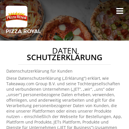
PIZZA ROYAL
DATEN
SCHUTZERKLÄRUNG
Datenschutzerklärung für Kunden
Diese Datenschutzerklärung („Erklärung“) erklärt, wie
Takeaway.com Group B.V. und seine Tochtergesellschaften
und verbundenen Unternehmen („JET“, „wir“, „uns“ oder
„unser“) personenbezogene Daten erheben, verwenden,
offenlegen, und anderweitig verarbeiten und gilt für die
Verarbeitung personenbezogener Daten von Kunden, die
eine unserer Plattformen oder eines unserer Produkte
nutzen – einschließlich der Webseite für Bestellungen, App,
Plattform und Produkte, JETs Plattform, Produkte und
Dienste für Unternehmen („JET for Business“) (zusammen